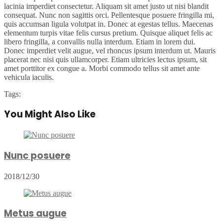
lacinia imperdiet consectetur. Aliquam sit amet justo ut nisi blandit
consequat. Nunc non sagittis orci. Pellentesque posuere fringilla mi,
quis accumsan ligula volutpat in. Donec at egestas tellus. Maecenas
elementum turpis vitae felis cursus pretium. Quisque aliquet felis ac
libero fringilla, a convallis nulla interdum. Etiam in lorem dui.
Donec imperdiet velit augue, vel rhoncus ipsum interdum ut. Mauris
placerat nec nisi quis ullamcorper. Etiam ultricies lectus ipsum, sit
amet porttitor ex congue a. Morbi commodo tellus sit amet ante
vehicula iaculis.
Tags:
You Might Also Like
Nunc posuere
2018/12/30
Metus augue