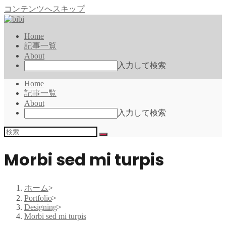
コンテンツへスキップ
Home
記事一覧
About
入力して検索
Home
記事一覧
About
入力して検索
Morbi sed mi turpis
ホーム
>
Portfolio
>
Designing
>
Morbi sed mi turpis