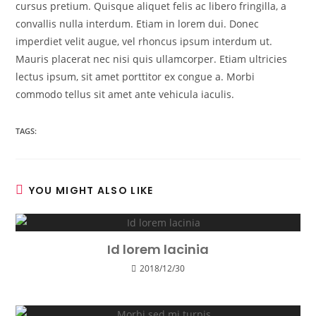
cursus pretium. Quisque aliquet felis ac libero fringilla, a
convallis nulla interdum. Etiam in lorem dui. Donec
imperdiet velit augue, vel rhoncus ipsum interdum ut.
Mauris placerat nec nisi quis ullamcorper. Etiam ultricies
lectus ipsum, sit amet porttitor ex congue a. Morbi
commodo tellus sit amet ante vehicula iaculis.
TAGS:
YOU MIGHT ALSO LIKE
Id lorem lacinia
2018/12/30