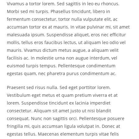
Vivamus a tortor lorem. Sed sagittis in leo eu rhoncus.
Morbi sed mi turpis. Phasellus tincidunt, libero in
fermentum consectetur, tortor nulla vulputate elit, ac
accumsan tortor ex at mauris. In vitae pulvinar mi, sit amet
malesuada ipsum. Suspendisse aliquet, eros nec efficitur
mollis, tellus eros faucibus lectus, ut aliquam leo odio vel
mauris. Vivamus dictum metus augue, a aliquam velit
facilisis ac. In molestie urna non augue interdum, vel
euismod turpis tempus. Pellentesque condimentum
egestas quam, nec pharetra purus condimentum ac.
Praesent sed risus nulla. Sed eget porttitor lorem.
Vestibulum eget metus et quam pretium viverra et at
lorem. Suspendisse tincidunt ex lacinia imperdiet
consectetur. Aliquam sit amet justo ut nisi blandit
consequat. Nunc non sagittis orci. Pellentesque posuere
fringilla mi, quis accumsan ligula volutpat in. Donec at
egestas tellus. Maecenas elementum turpis vitae felis