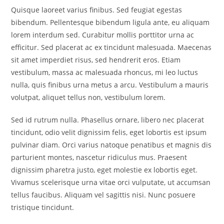
Quisque laoreet varius finibus. Sed feugiat egestas
bibendum. Pellentesque bibendum ligula ante, eu aliquam
lorem interdum sed. Curabitur mollis porttitor urna ac
efficitur. Sed placerat ac ex tincidunt malesuada. Maecenas
sit amet imperdiet risus, sed hendrerit eros. Etiam
vestibulum, massa ac malesuada rhoncus, mi leo luctus
nulla, quis finibus urna metus a arcu. Vestibulum a mauris
volutpat, aliquet tellus non, vestibulum lorem.
Sed id rutrum nulla. Phasellus ornare, libero nec placerat
tincidunt, odio velit dignissim felis, eget lobortis est ipsum
pulvinar diam. Orci varius natoque penatibus et magnis dis
parturient montes, nascetur ridiculus mus. Praesent
dignissim pharetra justo, eget molestie ex lobortis eget.
Vivamus scelerisque urna vitae orci vulputate, ut accumsan
tellus faucibus. Aliquam vel sagittis nisi. Nunc posuere
tristique tincidunt.