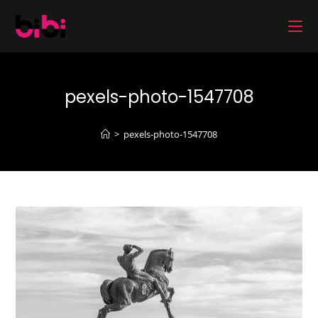
コ
ン
テ
ン
ツ
pexels-photo-1547708
へ
ス
キ
>
pexels-photo-1547708
ッ
プ