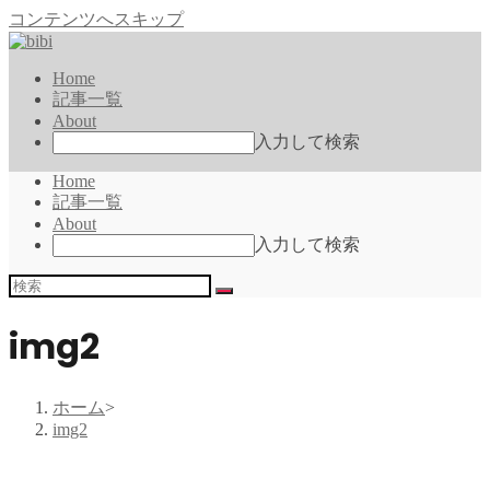
コンテンツへスキップ
Home
記事一覧
About
入力して検索
Home
記事一覧
About
入力して検索
img2
ホーム
>
img2