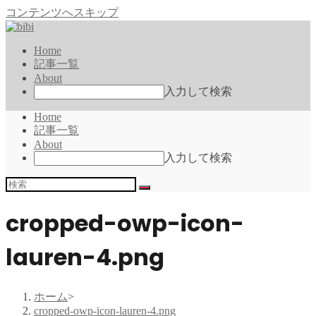
コンテンツへスキップ
Home
記事一覧
About
入力して検索
Home
記事一覧
About
入力して検索
cropped-owp-icon-
lauren-4.png
ホーム
>
cropped-owp-icon-lauren-4.png