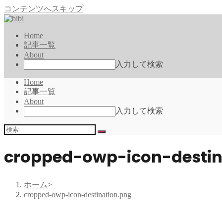
コンテンツへスキップ
Home
記事一覧
About
入力して検索
Home
記事一覧
About
入力して検索
cropped-owp-icon-destin
ホーム
>
cropped-owp-icon-destination.png