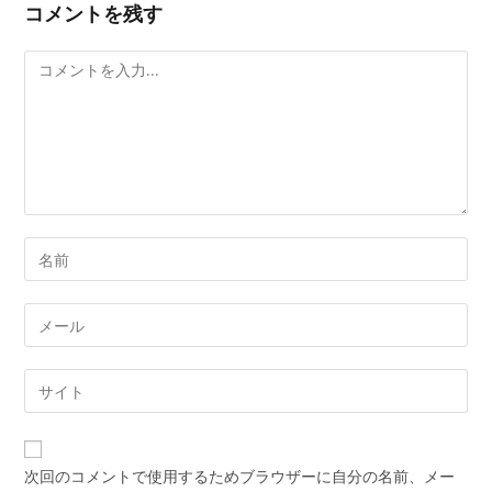
コメントを残す
コ
メ
ン
ト
Enter
your
name
Enter
or
your
username
email
Enter
to
address
your
comment
to
website
comment
URL
次回のコメントで使用するためブラウザーに自分の名前、メー
(optional)