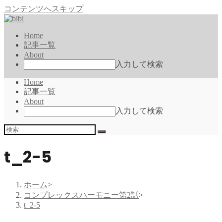
コンテンツへスキップ
Home
記事一覧
About
入力して検索
Home
記事一覧
About
入力して検索
t_2-5
ホーム
>
コンプレックスハーモニー第2話
>
t_2-5