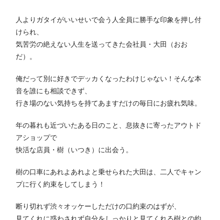
人よりガタイがいいせいで会う人全員に勝手な印象を押し付
けられ、
気苦労の絶えない人生を送ってきた会社員・大田（おお
だ）。
俺だって別に好きでデッカくなったわけじゃない！そんな本
音を誰にも相談できず、
行き場のない気持ちを持てあますだけの毎日にお疲れ気味。
年の暮れも近づいたある日のこと、息抜きに寄ったアウトド
アショップで
快活な店員・樹（いつき）に出会う。
樹の口車にあれよあれよと乗せられた大田は、二人でキャン
プに行く約束をしてしまう！
断り切れず渋々オッケーしただけの口約束のはずが、
見てくれに惑わされず自分をしっかりと見てくれる樹との約