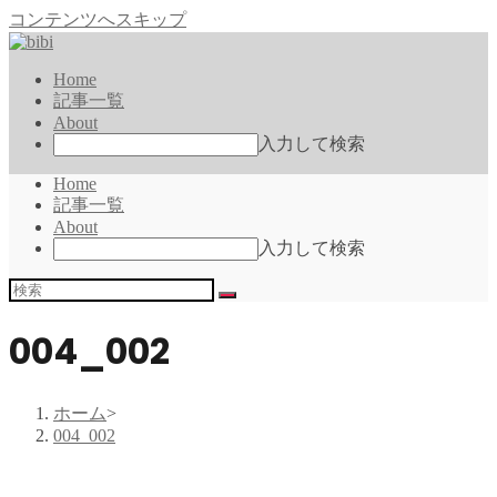
コンテンツへスキップ
Home
記事一覧
About
入力して検索
Home
記事一覧
About
入力して検索
004_002
ホーム
>
004_002