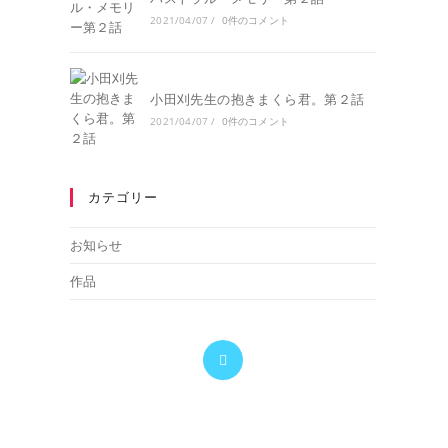
2021/04/07
/
0件のコメント
小田刈先生の抱きまくら君。第２話
2021/04/07
/
0件のコメント
カテゴリー
お知らせ
作品
新
し
い
タ