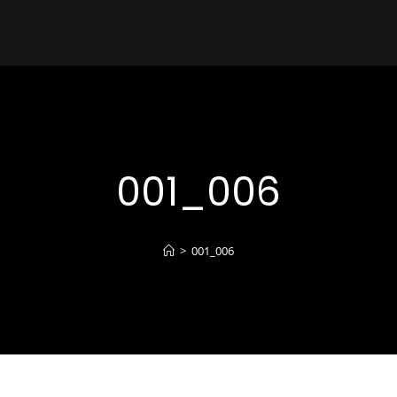
001_006
>
001_006