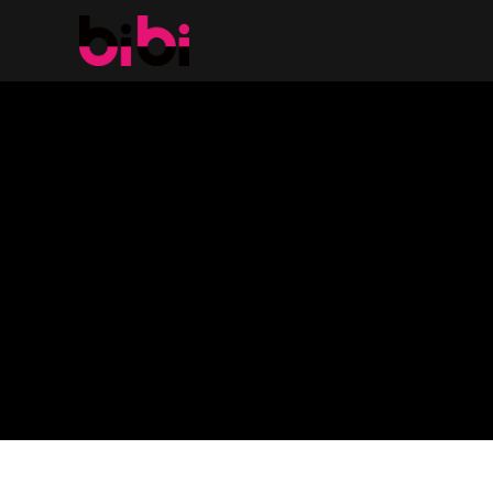
コ
ン
テ
ン
ツ
へ
ス
キ
ッ
プ