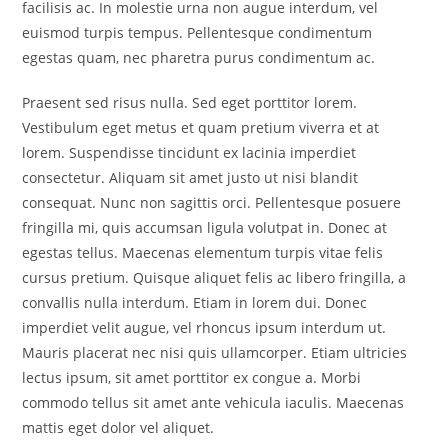
facilisis ac. In molestie urna non augue interdum, vel
euismod turpis tempus. Pellentesque condimentum
egestas quam, nec pharetra purus condimentum ac.
Praesent sed risus nulla. Sed eget porttitor lorem.
Vestibulum eget metus et quam pretium viverra et at
lorem. Suspendisse tincidunt ex lacinia imperdiet
consectetur. Aliquam sit amet justo ut nisi blandit
consequat. Nunc non sagittis orci. Pellentesque posuere
fringilla mi, quis accumsan ligula volutpat in. Donec at
egestas tellus. Maecenas elementum turpis vitae felis
cursus pretium. Quisque aliquet felis ac libero fringilla, a
convallis nulla interdum. Etiam in lorem dui. Donec
imperdiet velit augue, vel rhoncus ipsum interdum ut.
Mauris placerat nec nisi quis ullamcorper. Etiam ultricies
lectus ipsum, sit amet porttitor ex congue a. Morbi
commodo tellus sit amet ante vehicula iaculis. Maecenas
mattis eget dolor vel aliquet.