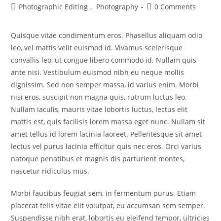
Photographic Editing
,
Photography
0 Comments
Quisque vitae condimentum eros. Phasellus aliquam odio
leo, vel mattis velit euismod id. Vivamus scelerisque
convallis leo, ut congue libero commodo id. Nullam quis
ante nisi. Vestibulum euismod nibh eu neque mollis
dignissim. Sed non semper massa, id varius enim. Morbi
nisi eros, suscipit non magna quis, rutrum luctus leo.
Nullam iaculis, mauris vitae lobortis luctus, lectus elit
mattis est, quis facilisis lorem massa eget nunc. Nullam sit
amet tellus id lorem lacinia laoreet. Pellentesque sit amet
lectus vel purus lacinia efficitur quis nec eros. Orci varius
natoque penatibus et magnis dis parturient montes,
nascetur ridiculus mus.
Morbi faucibus feugiat sem, in fermentum purus. Etiam
placerat felis vitae elit volutpat, eu accumsan sem semper.
Suspendisse nibh erat, lobortis eu eleifend tempor, ultricies