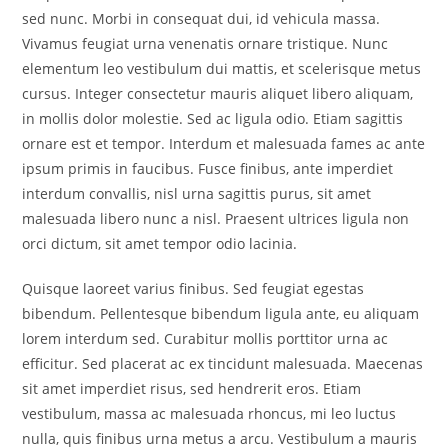
sed nunc. Morbi in consequat dui, id vehicula massa.
Vivamus feugiat urna venenatis ornare tristique. Nunc
elementum leo vestibulum dui mattis, et scelerisque metus
cursus. Integer consectetur mauris aliquet libero aliquam,
in mollis dolor molestie. Sed ac ligula odio. Etiam sagittis
ornare est et tempor. Interdum et malesuada fames ac ante
ipsum primis in faucibus. Fusce finibus, ante imperdiet
interdum convallis, nisl urna sagittis purus, sit amet
malesuada libero nunc a nisl. Praesent ultrices ligula non
orci dictum, sit amet tempor odio lacinia.
Quisque laoreet varius finibus. Sed feugiat egestas
bibendum. Pellentesque bibendum ligula ante, eu aliquam
lorem interdum sed. Curabitur mollis porttitor urna ac
efficitur. Sed placerat ac ex tincidunt malesuada. Maecenas
sit amet imperdiet risus, sed hendrerit eros. Etiam
vestibulum, massa ac malesuada rhoncus, mi leo luctus
nulla, quis finibus urna metus a arcu. Vestibulum a mauris