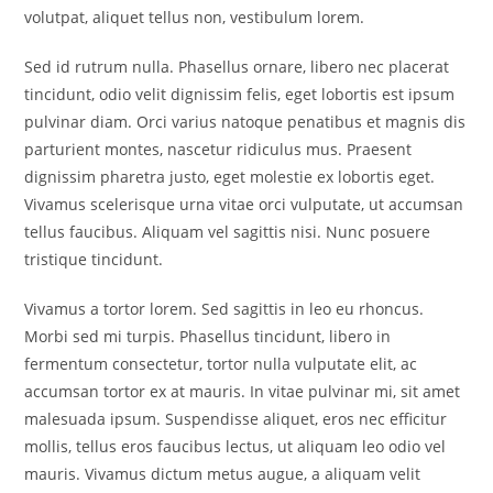
volutpat, aliquet tellus non, vestibulum lorem.
Sed id rutrum nulla. Phasellus ornare, libero nec placerat
tincidunt, odio velit dignissim felis, eget lobortis est ipsum
pulvinar diam. Orci varius natoque penatibus et magnis dis
parturient montes, nascetur ridiculus mus. Praesent
dignissim pharetra justo, eget molestie ex lobortis eget.
Vivamus scelerisque urna vitae orci vulputate, ut accumsan
tellus faucibus. Aliquam vel sagittis nisi. Nunc posuere
tristique tincidunt.
Vivamus a tortor lorem. Sed sagittis in leo eu rhoncus.
Morbi sed mi turpis. Phasellus tincidunt, libero in
fermentum consectetur, tortor nulla vulputate elit, ac
accumsan tortor ex at mauris. In vitae pulvinar mi, sit amet
malesuada ipsum. Suspendisse aliquet, eros nec efficitur
mollis, tellus eros faucibus lectus, ut aliquam leo odio vel
mauris. Vivamus dictum metus augue, a aliquam velit