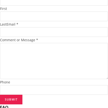
First
Last
Email *
Comment or Message *
Phone
SUBMIT
FAQ