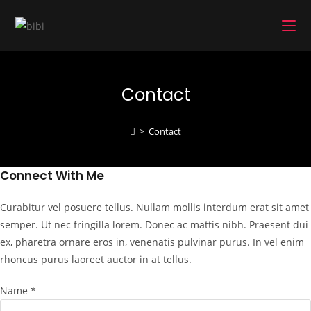
コ
ン
テ
ン
ツ
Contact
へ
ス
キ
>
Contact
ッ
プ
Connect With Me
Curabitur vel posuere tellus. Nullam mollis interdum erat sit amet
semper. Ut nec fringilla lorem. Donec ac mattis nibh. Praesent dui
ex, pharetra ornare eros in, venenatis pulvinar purus. In vel enim
rhoncus purus laoreet auctor in at tellus.
Name *