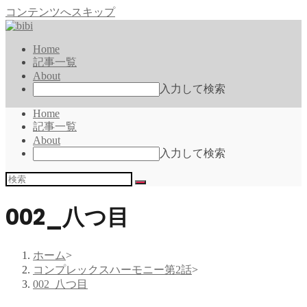
コンテンツへスキップ
Home
記事一覧
About
入力して検索
Home
記事一覧
About
入力して検索
002_八つ目
ホーム
>
コンプレックスハーモニー第2話
>
002_八つ目