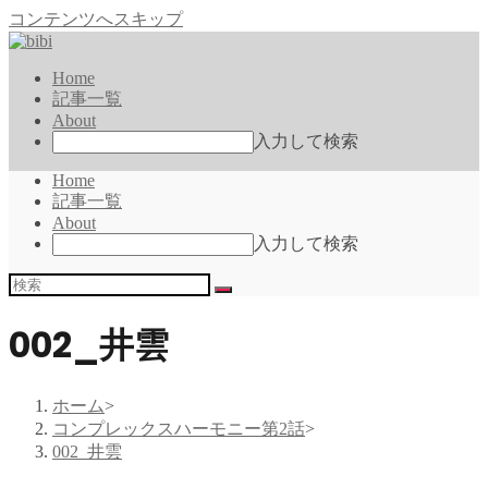
コンテンツへスキップ
Home
記事一覧
About
入力して検索
Home
記事一覧
About
入力して検索
002_井雲
ホーム
>
コンプレックスハーモニー第2話
>
002_井雲