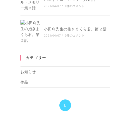
2021/04/07
/
0件のコメント
小田刈先生の抱きまくら君。第２話
2021/04/07
/
0件のコメント
カテゴリー
お知らせ
作品
新
し
い
タ